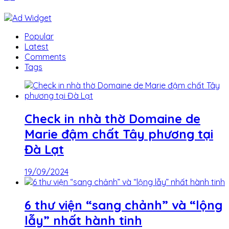
Popular
Latest
Comments
Tags
Check in nhà thờ Domaine de
Marie đậm chất Tây phương tại
Đà Lạt
19/09/2024
6 thư viện “sang chảnh” và “lộng
lẫy” nhất hành tinh