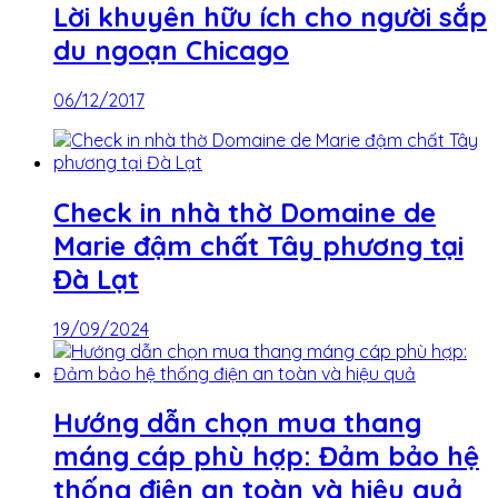
Lời khuyên hữu ích cho người sắp
du ngoạn Chicago
06/12/2017
Check in nhà thờ Domaine de
Marie đậm chất Tây phương tại
Đà Lạt
19/09/2024
Hướng dẫn chọn mua thang
máng cáp phù hợp: Đảm bảo hệ
thống điện an toàn và hiệu quả