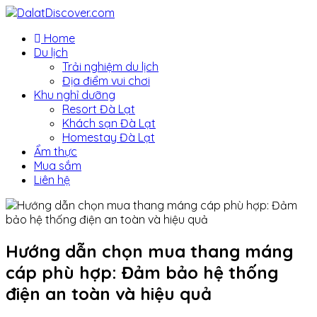
Home
Du lịch
Trải nghiệm du lịch
Địa điểm vui chơi
Khu nghỉ dưỡng
Resort Đà Lạt
Khách sạn Đà Lạt
Homestay Đà Lạt
Ẩm thực
Mua sắm
Liên hệ
Hướng dẫn chọn mua thang máng
cáp phù hợp: Đảm bảo hệ thống
điện an toàn và hiệu quả