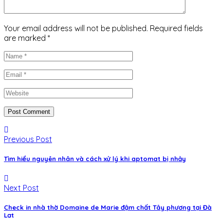
Your email address will not be published. Required fields
are marked
*
Previous Post
Tìm hiểu nguyên nhân và cách xử lý khi aptomat bị nhảy
Next Post
Check in nhà thờ Domaine de Marie đậm chất Tây phương tại Đà
Lạt