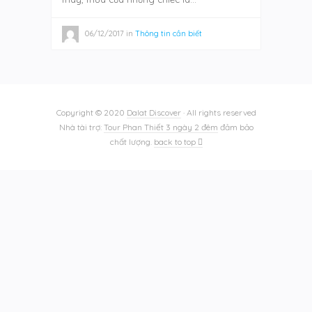
06/12/2017
in
Thông tin cần biết
Copyright © 2020
Dalat Discover
· All rights reserved
Nhà tài trợ:
Tour Phan Thiết 3 ngày 2 đêm
đảm bảo
chất lượng.
back to top