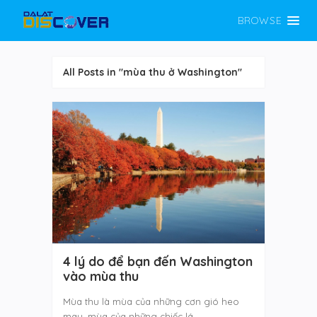
BROWSE
All Posts in "mùa thu ở Washington"
4 lý do để bạn đến Washington
vào mùa thu
Mùa thu là mùa của những cơn gió heo
may, mùa của những chiếc lá…