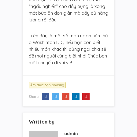
“ngấu nghiến” cho đầy bụng là xong
một bữa ăn đơn giản mà đầy đủ năng
lượng rồi đấy.
Trên đây là một số món ngon nên thử
ở Washinton D.C, nếu bạn còn biết
nhiều món khác thì đừng ngại chia sẻ
để mọi người cùng biết nhé! Chúc bạn
một chuyến đi vui vẻ!
Ẩm thực bốn phương
Share:
Written by
admin