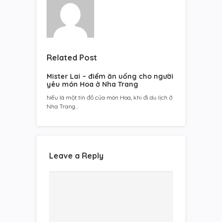
Related Post
Mister Lai – điểm ăn uống cho người
yêu món Hoa ở Nha Trang
Nếu là một tín đồ của món Hoa, khi đi du lịch ở
Nha Trang…
Leave a Reply